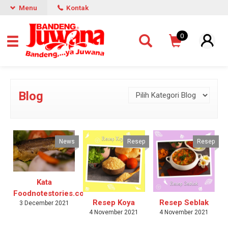
Menu
Kontak
0
Blog
News
Resep
Resep
Kata
Foodnotestories.com
Resep Koya
Resep Seblak
3 December 2021
4 November 2021
4 November 2021